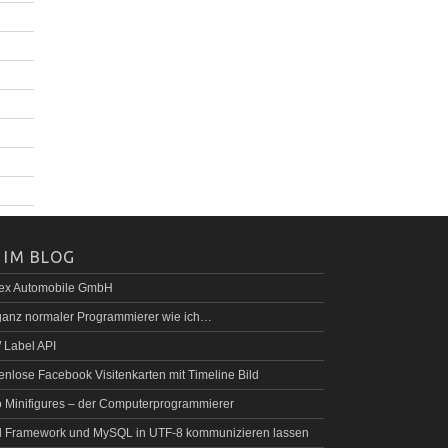
 IM BLOG
rex Automobile GmbH
ganz normaler Programmierer wie ich…
Label API
enlose Facebook Visitenkarten mit Timeline Bild
 Minifigures – der Computerprogrammierer
 Framework und MySQL in UTF-8 kommunizieren lassen