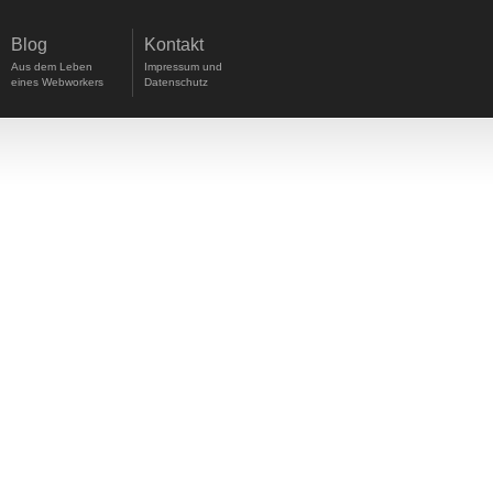
Blog
Kontakt
Aus dem Leben
Impressum und
eines Webworkers
Datenschutz