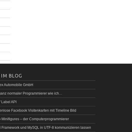
 IM BLOG
rex Automobile GmbH
ganz normaler Programmierer wie ich…
Label API
enlose Facebook Visitenkarten mit Timeline Bild
 Minifigures – der Computerprogrammierer
 Framework und MySQL in UTF-8 kommunizieren lassen